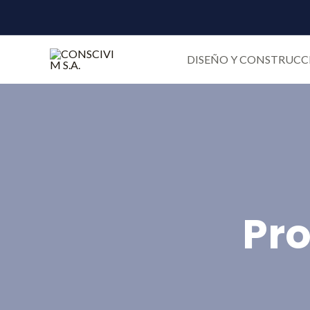
DISEÑO Y CONSTRUC
Pro