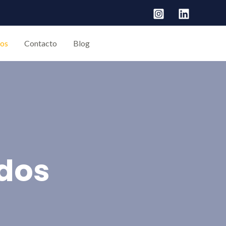
tos
Contacto
Blog
ados