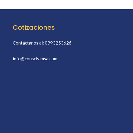
Cotizaciones
Contáctanos al: 0993253626
info@conscivimsa.com