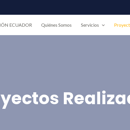
CIÓN ECUADOR
Quiénes Somos
Servicios
Proyec
yectos Realiz